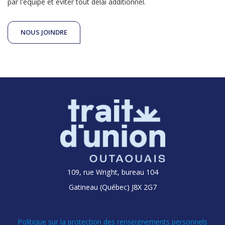
par l'équipe et éviter tout délai additionnel.
NOUS JOINDRE
109, rue Wright, bureau 104
Gatineau (Québec) J8X 2G7
Politique sur la protection des renseignements personnels