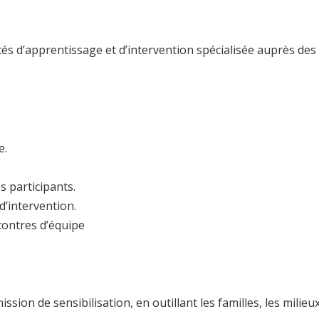
vités d’apprentissage et d’intervention spécialisée auprès d
e.
s participants.
 d’intervention.
ncontres d’équipe
mission de sensibilisation, en outillant les familles, les mili