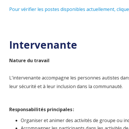
Pour vérifier les postes disponibles actuellement, cliquez
Intervenante
Nature du travail
L’intervenante accompagne les personnes autistes dans l
leur sécurité et à leur inclusion dans la communauté.
Responsabilités principales :
Organiser et animer des activités de groupe ou ind
Accompagner les participants dans les activités de