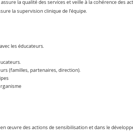
assure la qualité des services et veille à la cohérence des 
ssure la supervision clinique de l’équipe.
 avec les éducateurs.
ducateurs.
rs (familles, partenaires, direction).
uipes
l’organisme
 en œuvre des actions de sensibilisation et dans le dévelop