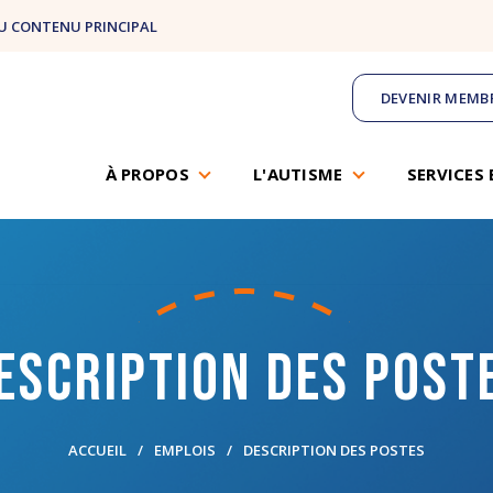
U CONTENU PRINCIPAL
DEVENIR MEMB
À PROPOS
L'AUTISME
SERVICES 
escription des post
ACCUEIL
EMPLOIS
DESCRIPTION DES POSTES